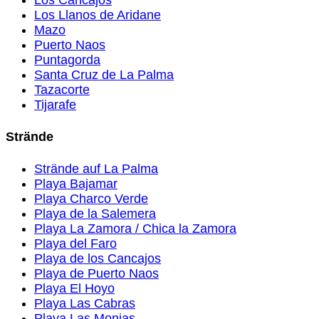
Los Llanos de Aridane
Mazo
Puerto Naos
Puntagorda
Santa Cruz de La Palma
Tazacorte
Tijarafe
Strände
Strände auf La Palma
Playa Bajamar
Playa Charco Verde
Playa de la Salemera
Playa La Zamora / Chica la Zamora
Playa del Faro
Playa de los Cancajos
Playa de Puerto Naos
Playa El Hoyo
Playa Las Cabras
Playa Las Monjas