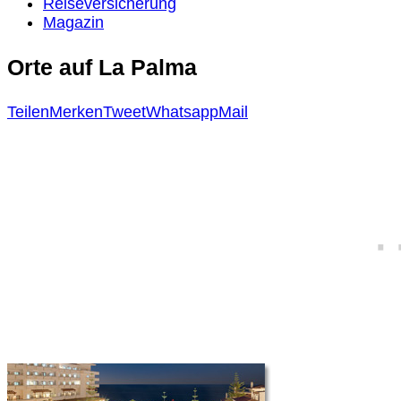
Reiseversicherung
Magazin
Orte auf La Palma
Teilen
Merken
Tweet
Whatsapp
Mail