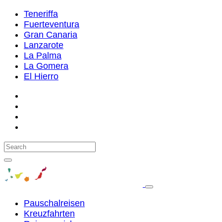
Teneriffa
Fuerteventura
Gran Canaria
Lanzarote
La Palma
La Gomera
El Hierro
Pauschalreisen
Kreuzfahrten